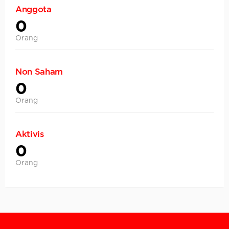
Anggota
0
Orang
Non Saham
0
Orang
Aktivis
0
Orang