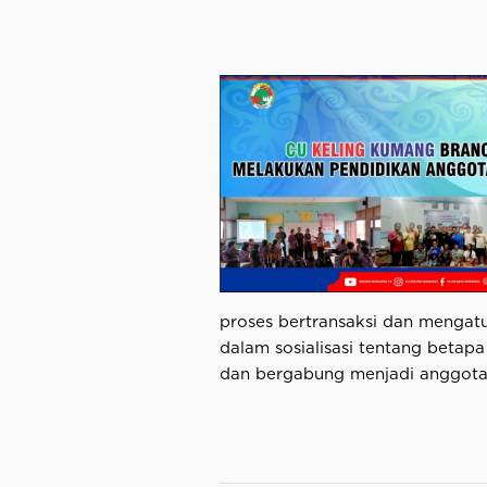
proses bertransaksi dan mengatu
dalam sosialisasi tentang betap
dan bergabung menjadi anggota 