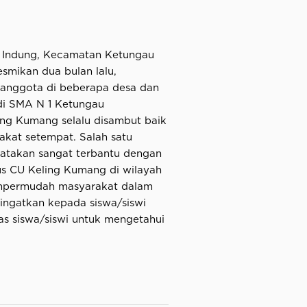
g Indung, Kecamatan Ketungau
resmikan dua bulan lalu,
anggota di beberapa desa dan
 di SMA N 1 Ketungau
ing Kumang selalu disambut baik
rakat setempat. Salah satu
atakan sangat terbantu dengan
us CU Keling Kumang di wilayah
mpermudah masyarakat dalam
gingatkan kepada siswa/siswi
as siswa/siswi untuk mengetahui