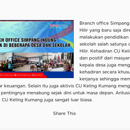
Branch office Simpan
Hilir yang baru saja di
melakukan pendidikan 
sekolah salah satunya
Hilir.
Kehadiran CU Kel
dan positif dari masya
kepala desa juga meng
kehadiran secara khus
kerjanya sehingga me
r keuangan. Selain itu juga aktivis CU Keling Kumang men
a pentingnya menabung sejak dini untuk masa depan. Antusi
CU Keling Kumang juga sangat luar biasa.
Share This