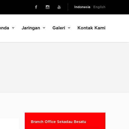
Indonesia
English
enda
Jaringan
Galeri
Kontak Kami
Branch Office Sekadau Besatu