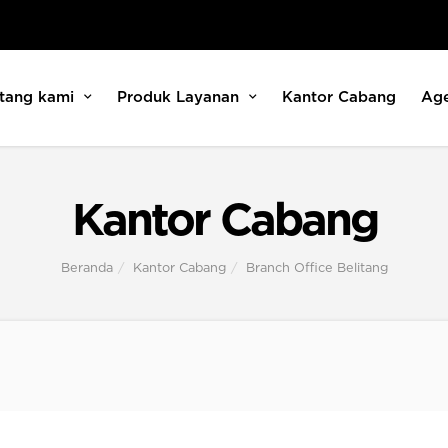
tang kami
Produk Layanan
Kantor Cabang
Ag
Kantor Cabang
Beranda
Kantor Cabang
Branch Office Belitang