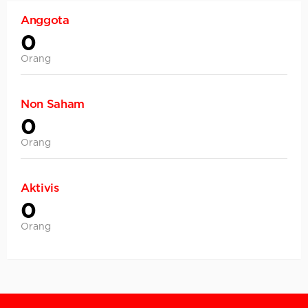
Anggota
0
Orang
Non Saham
0
Orang
Aktivis
0
Orang