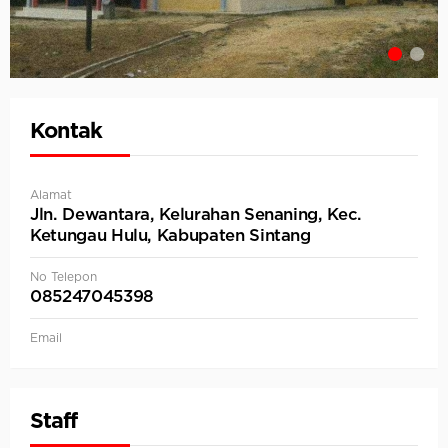
Kontak
Alamat
Jln. Dewantara, Kelurahan Senaning, Kec.
Ketungau Hulu, Kabupaten Sintang
No Telepon
085247045398
Email
Staff