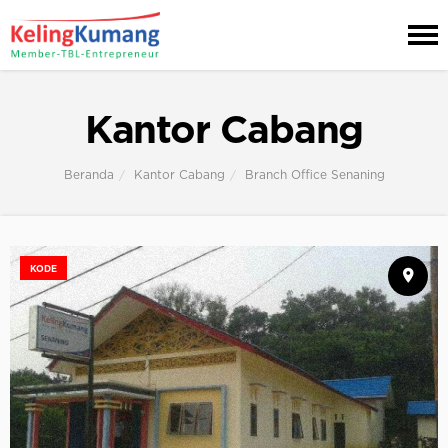
Kantor Cabang
Beranda
Kantor Cabang
Branch Office Senaning
KODE